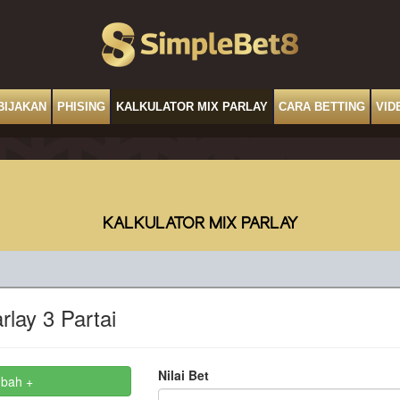
BIJAKAN
PHISING
KALKULATOR MIX PARLAY
CARA BETTING
VID
KALKULATOR MIX PARLAY