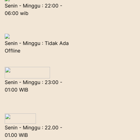
Senin - Minggu : 22:00 -
06:00 wib
Senin - Minggu : Tidak Ada
Offline
Senin - Minggu : 23:00 -
01:00 WIB
Senin - Minggu : 22.00 -
01.00 WIB