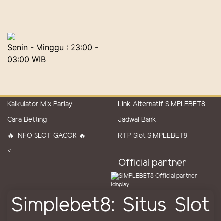
Senin - Minggu : 23:00 -
03:00 WIB
Kalkulator Mix Parlay
Link Alternatif SIMPLEBET8
Cara Betting
Jadwal Bank
🔥 INFO SLOT GACOR 🔥
RTP Slot SIMPLEBET8
<
Official partner
Simplebet8: Situs Slot