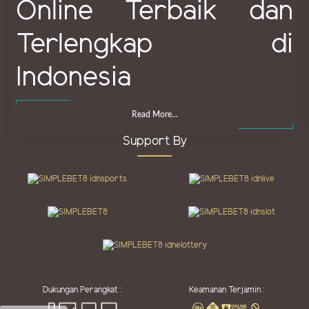
Online Terbaik dan
Terlengkap di
Indonesia
Read More...
Support By
Dukungan Perangkat :
Keamanan Terjamin :